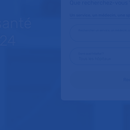
Que recherchez-vous 
Un service, un médecin, une spé
santé
Rechercher un service, un médecin, un
/24
Dans quel hôpital ?