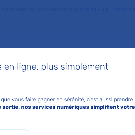
la recherche, l'innovation et la qualité de vie à l'hôpital pou
NTS ET PROCHES
PROFESSIONNELS DE SANTÉ
RECHERCHE ET
en ligne, plus simplement
que vous faire gagner en sérénité, c’est aussi prendre
sortie, nos services numériques simplifient votre 