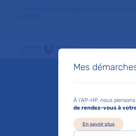
Faites un don à la Fondation de l'AP-HP pour soutenir 
soignants !
VOUS SOIGNER
PATIE
Mes démarches 
À l’AP-HP, nous pensons 
de rendez-vous à votre 
En savoir plus