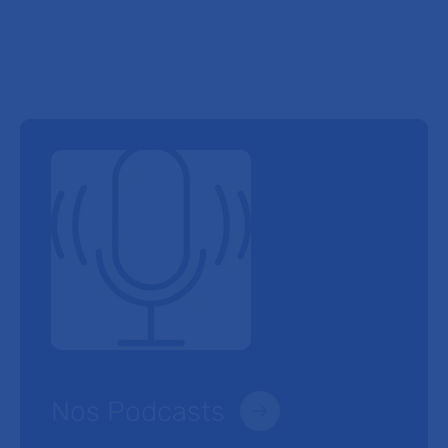
Nos Podcasts