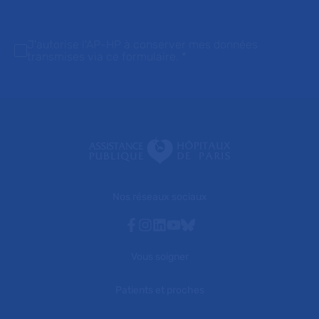
J'autorise l'AP-HP à conserver mes données
transmises via ce formulaire.
*
Nos réseaux sociaux
Facebook
Instagram
Linkedin
Youtube
Bluesky
Vous soigner
Patients et proches