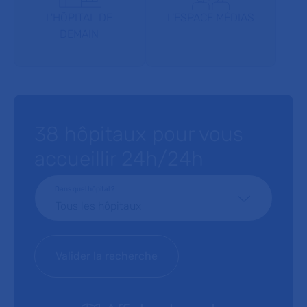
L'HÔPITAL DE
L'ESPACE MÉDIAS
DEMAIN
38 hôpitaux pour vous
accueillir 24h/24h
Dans quel hôpital ?