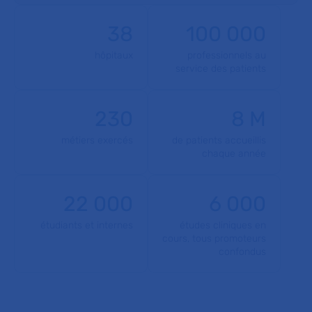
38
100 000
hôpitaux
professionnels au
service des patients
230
8 M
métiers exercés
de patients accueillis
chaque année
22 000
6 000
étudiants et internes
études cliniques en
cours, tous promoteurs
confondus