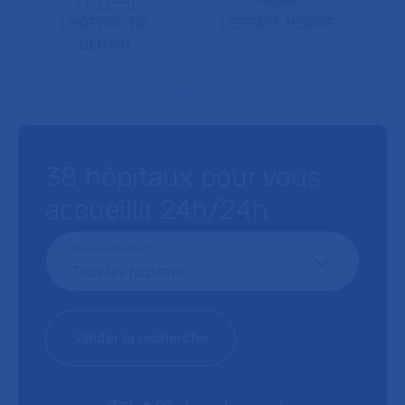
L'HÔPITAL DE
L'ESPACE MÉDIAS
DEMAIN
38 hôpitaux pour vous
accueillir 24h/24h
Dans quel hôpital ?