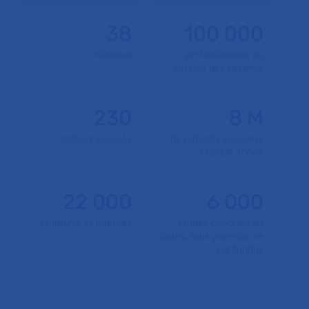
38
100 000
hôpitaux
professionnels au
service des patients
230
8 M
métiers exercés
de patients accueillis
chaque année
22 000
6 000
étudiants et internes
études cliniques en
cours, tous promoteurs
confondus