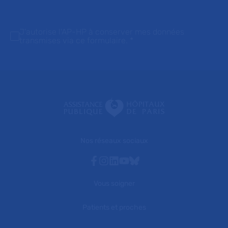
J'autorise l'AP-HP à conserver mes données
transmises via ce formulaire.
*
Nos réseaux sociaux
Facebook
Instagram
Linkedin
Youtube
Bluesky
Vous soigner
Patients et proches