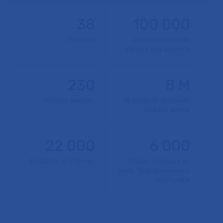
38
100 000
hôpitaux
professionnels au
service des patients
230
8 M
métiers exercés
de patients accueillis
chaque année
22 000
6 000
étudiants et internes
études cliniques en
cours, tous promoteurs
confondus