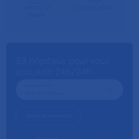
L'HÔPITAL DE
L'ESPACE MÉDIAS
DEMAIN
38 hôpitaux pour vous
accueillir 24h/24h
Dans quel hôpital ?