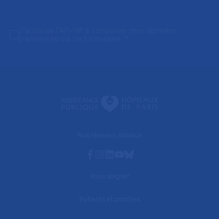
J'autorise l'AP-HP à conserver mes données
transmises via ce formulaire.
*
Nos réseaux sociaux
Facebook
Instagram
Linkedin
Youtube
Bluesky
Vous soigner
Patients et proches