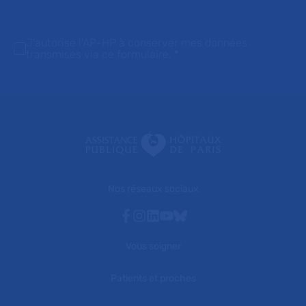
J'autorise l'AP-HP à conserver mes données
transmises via ce formulaire.
*
Nos réseaux sociaux
Facebook
Instagram
Linkedin
Youtube
Bluesky
Vous soigner
Patients et proches