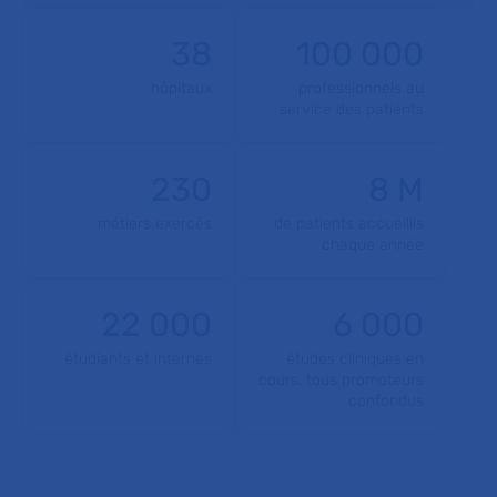
38
100 000
hôpitaux
professionnels au
service des patients
230
8 M
métiers exercés
de patients accueillis
chaque année
22 000
6 000
étudiants et internes
études cliniques en
cours, tous promoteurs
confondus