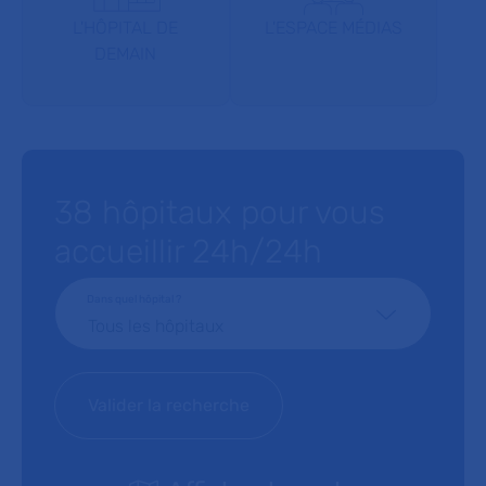
L'HÔPITAL DE
L'ESPACE MÉDIAS
DEMAIN
38 hôpitaux pour vous
accueillir 24h/24h
Dans quel hôpital ?