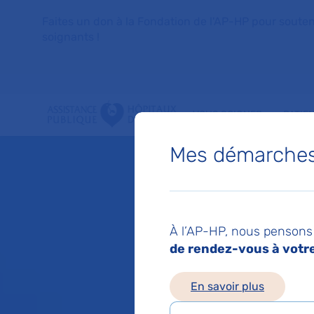
Faites un don à la Fondation de l'AP-HP pour soutenir 
soignants !
VOUS SOIGNER
PATIE
Mes démarches 
À l’AP-HP, nous pensons 
de rendez-vous à votre 
En savoir plus