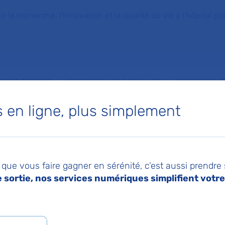
la recherche, l'innovation et la qualité de vie à l'hôpital pou
NTS ET PROCHES
PROFESSIONNELS DE SANTÉ
RECHERCHE ET
en ligne, plus simplement
que vous faire gagner en sérénité, c’est aussi prendre
sortie, nos services numériques simplifient votre 