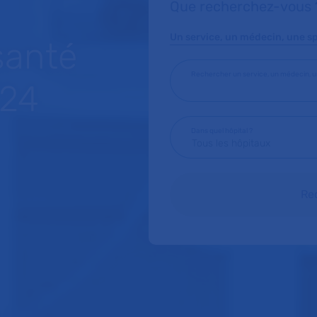
Que recherchez-vous 
Un service, un médecin, une spé
santé
Rechercher un service, un médecin, un
/24
Dans quel hôpital ?