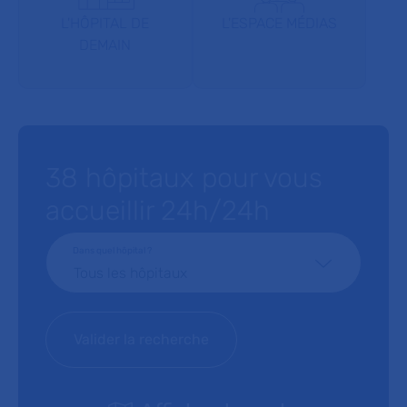
L'HÔPITAL DE
L'ESPACE MÉDIAS
DEMAIN
38 hôpitaux pour vous
accueillir 24h/24h
Dans quel hôpital ?