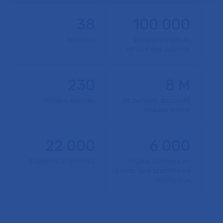
38
100 000
hôpitaux
professionnels au
service des patients
230
8 M
métiers exercés
de patients accueillis
chaque année
22 000
6 000
étudiants et internes
études cliniques en
cours, tous promoteurs
confondus