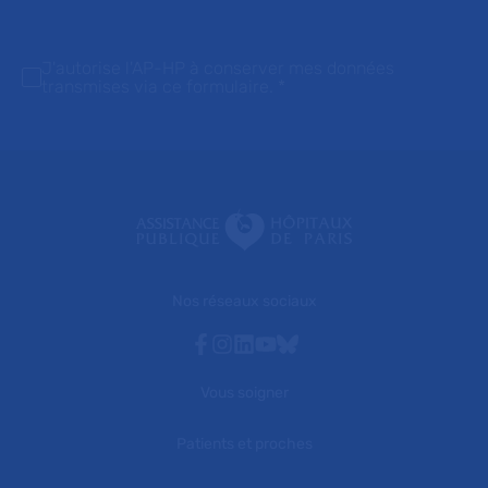
J'autorise l'AP-HP à conserver mes données
transmises via ce formulaire.
*
Nos réseaux sociaux
Facebook
Instagram
Linkedin
Youtube
Bluesky
Vous soigner
Patients et proches