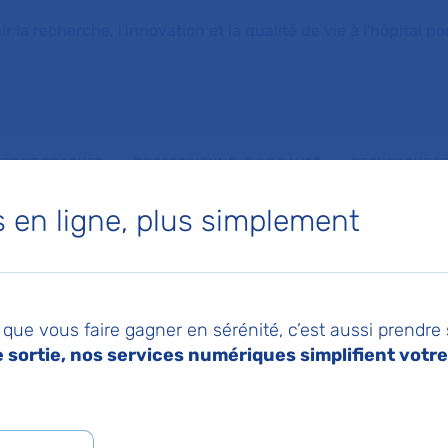
la recherche, l'innovation et la qualité de vie à l'hôpital pou
NTS ET PROCHES
PROFESSIONNELS DE SANTÉ
RECHERCHE ET
en ligne, plus simplement
que vous faire gagner en sérénité, c’est aussi prendre
sortie, nos services numériques simplifient votre 