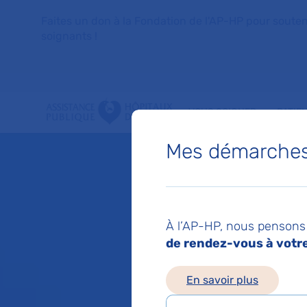
Faites un don à la Fondation de l'AP-HP pour soutenir 
soignants !
VOUS SOIGNER
PATIE
Mes démarches 
À l’AP-HP, nous pensons 
de rendez-vous à votre 
En savoir plus