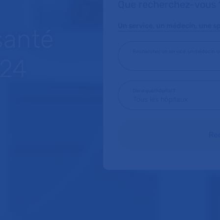
Que recherchez-vous 
Un service, un médecin, une spé
santé
Rechercher un service, un médecin, un
/24
Dans quel hôpital ?