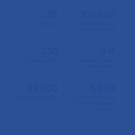
38
100 000
hôpitaux
professionnels au
service des patients
230
8 M
métiers exercés
de patients accueillis
chaque année
22 000
6 000
étudiants et internes
études cliniques en
cours, tous promoteurs
confondus