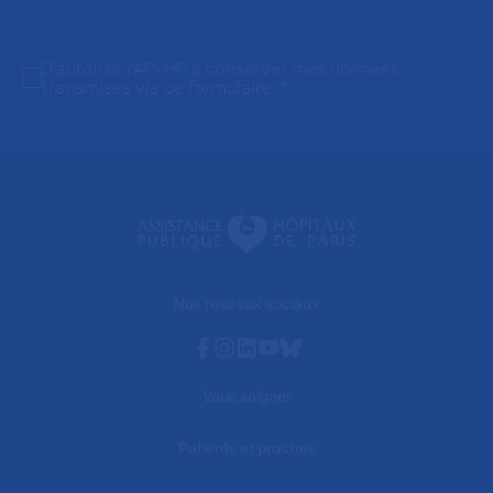
J'autorise l'AP-HP à conserver mes données
transmises via ce formulaire.
*
Nos réseaux sociaux
Facebook
Instagram
Linkedin
Youtube
Bluesky
Vous soigner
Patients et proches