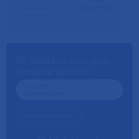
L'HÔPITAL DE
L'ESPACE MÉDIAS
DEMAIN
38 hôpitaux pour vous
accueillir 24h/24h
Dans quel hôpital ?