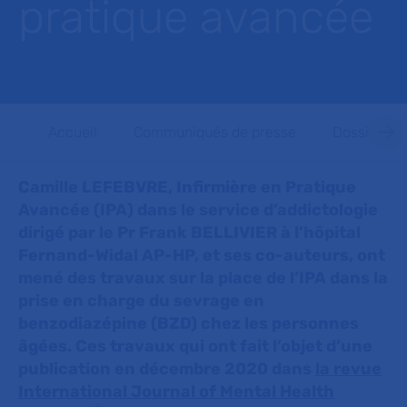
pratique avancée
Accueil
Communiqués de presse
Dossiers d
Camille LEFEBVRE, Infirmière en Pratique
Avancée (IPA) dans le service d’addictologie
dirigé par le Pr Frank BELLIVIER à l’hôpital
Fernand-Widal AP-HP, et ses co-auteurs, ont
mené des travaux sur la place de l’IPA dans la
prise en charge du sevrage en
benzodiazépine (BZD) chez les personnes
âgées. Ces travaux qui ont fait l’objet d’une
publication en décembre 2020 dans
la revue
International Journal of Mental Health