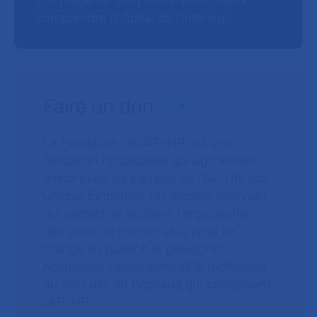
Cinq regards, cinq récits, pour mieux
comprendre l’hôpital de l’intérieur.
Faire un don
La Fondation de l’AP-HP est une
fondation hospitalière qui agit en lien
direct avec les équipes de l’AP-HP, son
unique fondateur. Un modèle innovant
qui permet de soutenir l’organisation
des soins, le confort et la prise en
charge du patient, le personnel
hospitalier, l’innovation et la recherche
au sein des 38 hôpitaux qui composent
l’AP–HP.