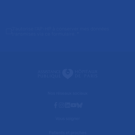
J'autorise l'AP-HP à conserver mes données
transmises via ce formulaire.
*
Nos réseaux sociaux
Facebook
Instagram
Linkedin
Youtube
Bluesky
Vous soigner
Patients et proches