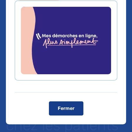
Etude – Le
sevrage des
benzodiazépines
et des
médicaments
apparentés Z
Fermer
chez les patients