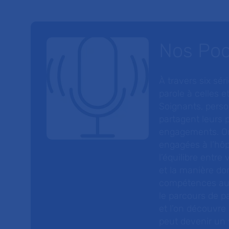
Nos Po
À travers six sé
parole à celles et
Soignants, perso
partagent leurs p
engagements. On
engagées à l’hôp
l’équilibre entre
et la manière do
compétences au s
le parcours de pa
et l’on découvre
peut devenir un v