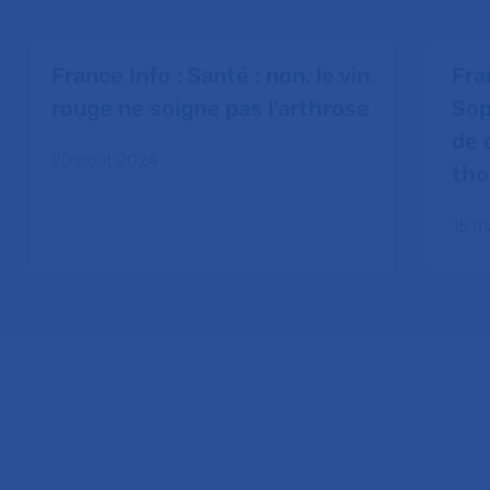
France Info : Santé : non, le vin
Fra
rouge ne soigne pas l'arthrose
Sop
de 
20 août 2024
tho
15 m