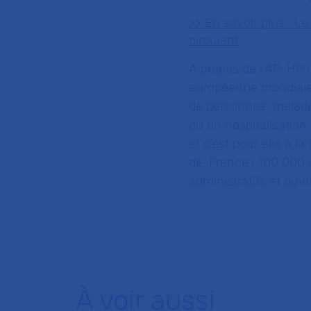
>> En savoir plus : L
circulant
À propos de l’AP-HP :
européenne mondialem
de personnes malades
ou en hospitalisation
et c’est pour elle à l
de-France : 100 000 
administratifs et ouvri
À voir aussi