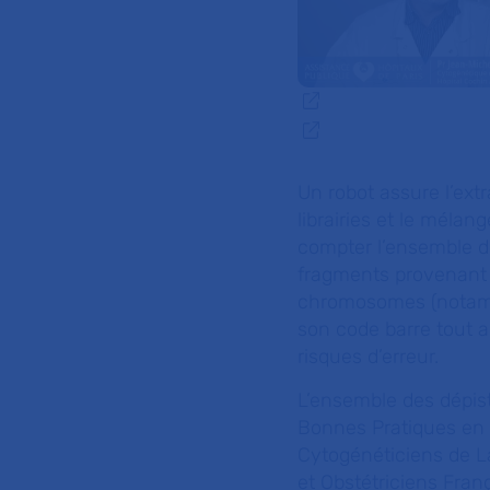
Un robot assure l’ext
librairies et le mél
compter l’ensemble d
fragments provenant 
chromosomes (notamme
son code barre tout a
risques d’erreur.
L’ensemble des dépis
Bonnes Pratiques en 
Cytogénéticiens de L
et Obstétriciens Franç