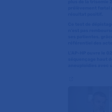
plus de la trisomie 2
prélèvement fœtal p
résultat positif.
Ce test de dépistag
n’est pas remboursé
ses patientes, grâc
référentiel des ac
L’AP-HP ouvre le 02
séquençage haut déb
aneuploïdies avec u