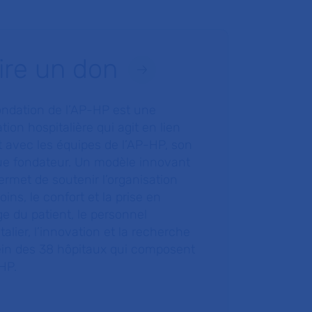
ire un don
ondation de l’AP-HP est une
tion hospitalière qui agit en lien
t avec les équipes de l’AP-HP, son
ue fondateur. Un modèle innovant
ermet de soutenir l’organisation
oins, le confort et la prise en
e du patient, le personnel
talier, l’innovation et la recherche
ein des 38 hôpitaux qui composent
HP.