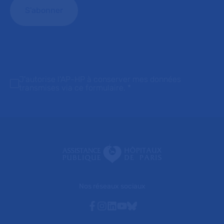
J'autorise l'AP-HP à conserver mes données
transmises via ce formulaire.
*
Nos réseaux sociaux
Facebook
Instagram
Linkedin
Youtube
Bluesky