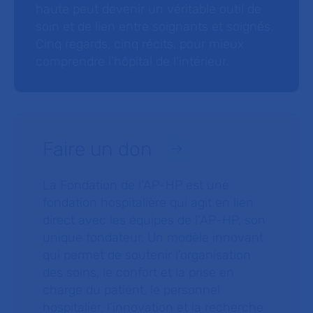
haute peut devenir un véritable outil de
soin et de lien entre soignants et soignés.
Cinq regards, cinq récits, pour mieux
comprendre l’hôpital de l’intérieur.
Faire un don
La Fondation de l’AP-HP est une
fondation hospitalière qui agit en lien
direct avec les équipes de l’AP-HP, son
unique fondateur. Un modèle innovant
qui permet de soutenir l’organisation
des soins, le confort et la prise en
charge du patient, le personnel
hospitalier, l’innovation et la recherche