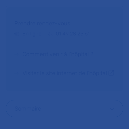
Prendre rendez-vous :
Téléphone :
En ligne
01 49 28 25 61
Comment venir à l'hôpital ?
Visiter le site internet de l’hôpital
Sommaire