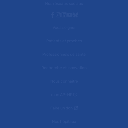
Nos réseaux sociaux
Facebook
Instagram
Linkedin
Youtube
Bluesky
Vous soigner
Patients et proches
Professionnels de santé
Recherche et innovation
Nous connaître
mon AP-HP
Faire un don
Nos hôpitaux