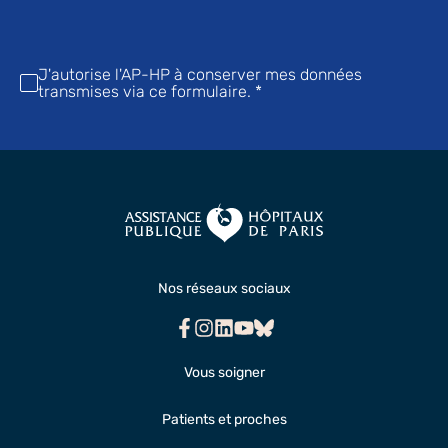
J'autorise l'AP-HP à conserver mes données
transmises via ce formulaire.
*
Nos réseaux sociaux
Facebook
Instagram
Linkedin
Youtube
Bluesky
Vous soigner
Patients et proches