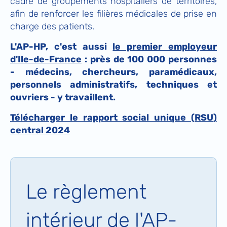
cadre de groupements hospitaliers de territoires,
afin de renforcer les filières médicales de prise en
charge des patients.
L'AP-HP, c'est aussi
le premier employeur
d'Ile-de-France
: près de 100 000 personnes
- médecins, chercheurs, paramédicaux,
personnels administratifs, techniques et
ouvriers - y travaillent.
Télécharger le rapport social unique (RSU)
central 2024
Le règlement
intérieur de l'AP-