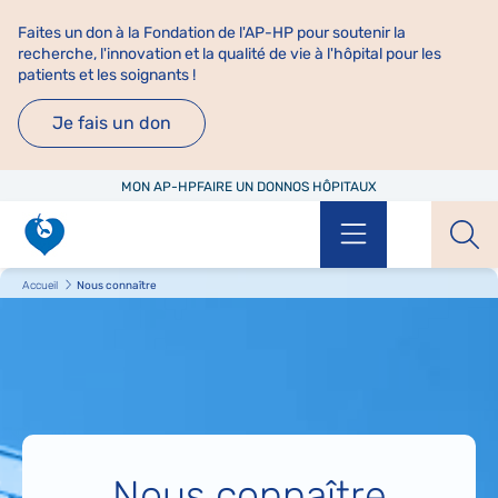
Faites un don à la Fondation de l'AP-HP pour soutenir la
recherche, l'innovation et la qualité de vie à l'hôpital pour les
patients et les soignants !
Je fais un don
MON AP-HP
FAIRE UN DON
NOS HÔPITAUX
Menu
Aff
Accueil
Nous connaître
Nous connaître