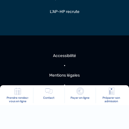
L'AP-HP recrute
Accessibilité
Mentions légales
Plan du site
Prendre rendez-
Contact
Payer en ligne
Préparer son
vous en ligne
admission
Protection des données personnelles