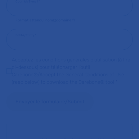
Courriel/E-mail
*
Format attendu: nom@domaine.fr
Entité/Entity
*
Acceptez les conditions générales d'utilisation (à lire
ci-dessous) pour télécharger l'outil
Carebone®/Accept the General Conditions of Use
(read below) to download the Carebone® tool
*