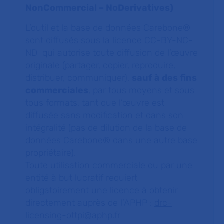
NonCommercial – NoDerivatives
)
L’outil et la base de données Carebone®
sont diffusés sous la licence CC-BY-NC-
ND qui autorise toute diffusion de l’œuvre
originale (partager, copier, reproduire,
distribuer, communiquer),
sauf à des fins
commerciales
, par tous moyens et sous
tous formats, tant que l’œuvre est
diffusée sans modification et dans son
intégralité (pas de dilution de la base de
données Carebone® dans une autre base
propriétaire).
Toute utilisation commerciale ou par une
entité à but lucratif requiert
obligatoirement une licence à obtenir
directement auprès de l’APHP :
drc-
licensing-ottpi@aphp.fr