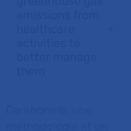
greenhouse gas
emissions from
healthcare
activities to
better manage
them
Carebone®, une
méthodologie et un