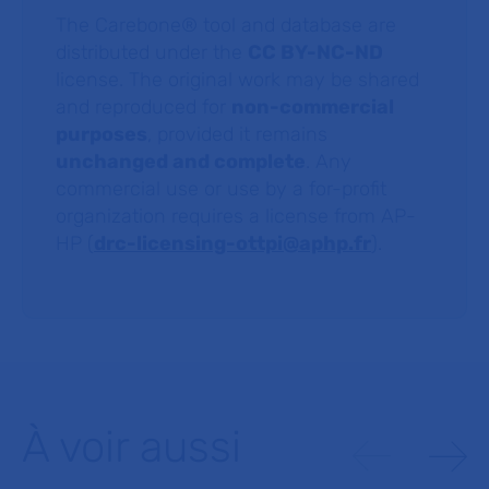
The Carebone® tool and database are
distributed under the
CC BY-NC-ND
license. The original work may be shared
and reproduced for
non-commercial
purposes
, provided it remains
unchanged and complete
. Any
commercial use or use by a for-profit
organization requires a license from AP-
HP (
drc-licensing-ottpi@aphp.fr
).
À voir aussi