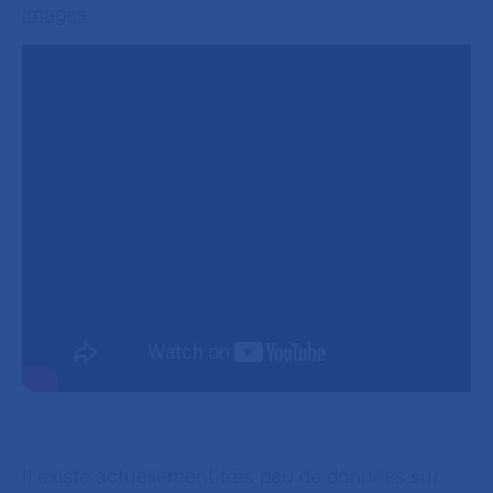
images
Il existe actuellement très peu de données sur