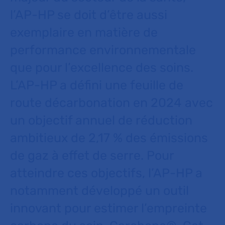
l’AP-HP se doit d’être aussi
exemplaire en matière de
performance environnementale
que pour l’excellence des soins.
L’AP-HP a défini une feuille de
route décarbonation en 2024 avec
un objectif annuel de réduction
ambitieux de 2,17 % des émissions
de gaz à effet de serre. Pour
atteindre ces objectifs, l’AP-HP a
notamment développé un outil
innovant pour estimer l’empreinte