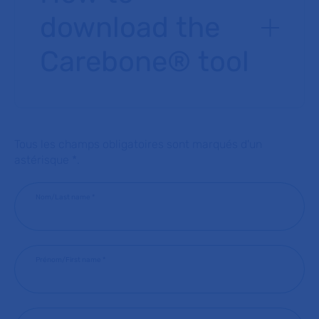
download the
Carebone® tool
Tous les champs obligatoires sont marqués d'un
astérisque *.
Nom/Last name
*
Prénom/First name
*