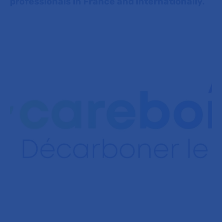
professionals in France and internationally.