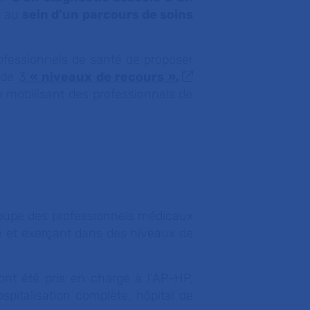
s au
sein d’un parcours de soins
professionnels de santé de proposer
 de
3
« niveaux de recours ».
 mobilisant des professionnels de
oupe des professionnels médicaux
té et exerçant dans des niveaux de
ont été pris en charge à l’AP-HP,
spitalisation complète, hôpital de