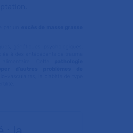
ptation.
se par un
excès de masse grasse
ques, génétiques, psychologiques,
ciée à des antécédents de trauma
alimentaire. Cette
pathologie
per d’autres problèmes de
io-vasculaires, le diabète de type
tilité.
 : la