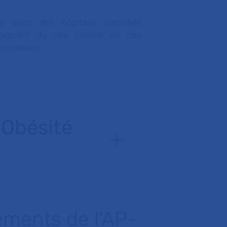
 dans des hôpitaux identifiés
ignant du rôle central de ces
 complexes.
 Obésité
sements de l'AP-