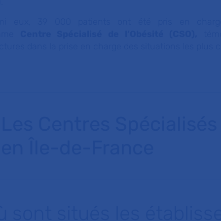
.
mi eux, 39 000 patients ont été pris en charge
mme
Centre Spécialisé de l’Obésité (CSO),
témo
ctures dans la prise en charge des situations les plus
Les Centres Spécialisés
en Île-de-France
ù sont situés les établis