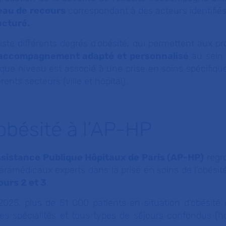
eau de recours
correspondant à des acteurs identifié
ucturé.
xiste différents degrés d’obésité, qui permettent aux 
accompagnement adapté et personnalisé
au sein
ue niveau est associé à une prise en soins spécifique
érents secteurs (ville et hôpital).
’obésité à l’AP-HP
ssistance Publique Hôpitaux de Paris (AP-HP)
regr
aramédicaux experts dans la prise en soins de l’obési
ours 2 et 3
.
2025, plus de 51 000 patients en situation d'obésité 
es spécialités et tous types de séjours confondus (ho