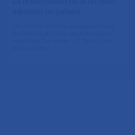
La préservation de la fertilité :
adresser un patient
L’AP-HP est le 1er centre de préservation de la
fertilité en Île-de-France. Ses 4 sites (Cochin –
Paris 14ème, Jean Verdier - 93, Tenon – Paris
20ème et Antoin…