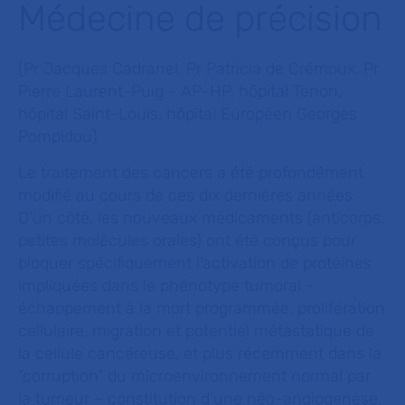
Médecine de précision
(
Pr Jacques Cadranel, Pr Patricia de Crémoux, Pr
Pierre Laurent-Puig - AP-HP, hôpital Tenon,
hôpital Saint-Louis, hôpital Européen Georges
Pompidou
)
Le traitement des cancers a été profondément
modifié au cours de ces dix dernières années.
D’un côté, les nouveaux médicaments (anticorps,
petites molécules orales) ont été conçus pour
bloquer spécifiquement l’activation de protéines
impliquées dans le phénotype tumoral –
échappement à la mort programmée, prolifération
cellulaire, migration et potentiel métastatique de
la cellule cancéreuse, et plus récemment dans la
“corruption“ du microenvironnement normal par
la tumeur – constitution d’une néo-angiogenèse,