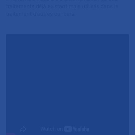
traitements déjà existant mais utilisés dans le
traitement d’autres cancers.