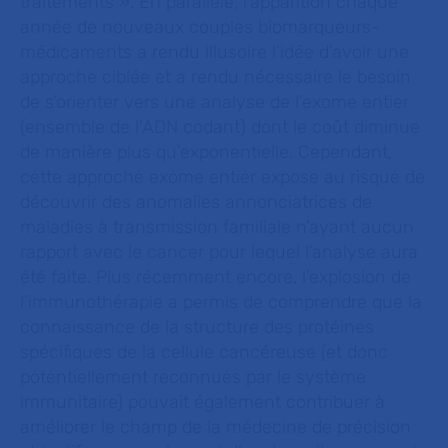
traitements
»
. En parallèle, l’apparition chaque
année de nouveaux couples biomarqueurs-
médicaments a rendu illusoire l’idée d’avoir une
approche ciblée et a rendu nécessaire le besoin
de s’orienter vers une analyse de l’exome entier
(ensemble de l’ADN codant) dont le coût diminue
de manière plus qu’exponentielle. Cependant,
cette approche exome entier expose au risque de
découvrir des anomalies annonciatrices de
maladies à transmission familiale n’ayant aucun
rapport avec le cancer pour lequel l’analyse aura
été faite. Plus récemment encore, l’explosion de
l’immunothérapie a permis de comprendre que la
connaissance de la structure des protéines
spécifiques de la cellule cancéreuse (et donc
potentiellement reconnues par le système
immunitaire) pouvait également contribuer à
améliorer le champ de la médecine de précision