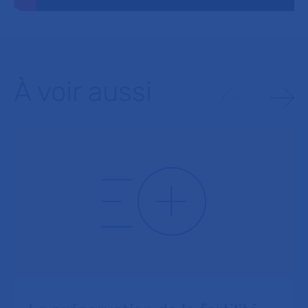
À voir aussi