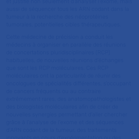
et justifie non seulement d’analyser l’exome, mais
aussi de séquencer tous les ARN codant dans la
tumeur à la recherche des néoprotéines
tumorales, potentielles cibles thérapeutiques.
Cette médecine de précision a conduit les
médecins à organiser en parallèle des réunions
de concertations pluridisciplinaires (RCP)
habituelles, de nouvelles réunions d’échanges
que sont les RCP moléculaires. Ces RCP
moléculaires ont la particularité de réunir des
oncologues de spécialités différentes, s’occupant
de cancers fréquents ou au contraire
extrêmement rares, des anatomopathologistes et
des biologistes moléculaires afin de créer de
nouvelles synergies permettant d’aller chercher
grâce à l’analyse de l’exome et des séquences
d’ARN codant de la tumeur, des traitements
innovants en cours d’expérimentation ou des