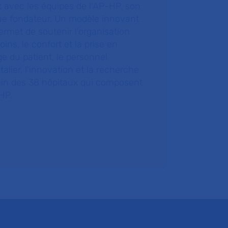
t avec les équipes de l’AP-HP, son
ue fondateur. Un modèle innovant
ermet de soutenir l’organisation
oins, le confort et la prise en
e du patient, le personnel
talier, l’innovation et la recherche
ein des 38 hôpitaux qui composent
HP.