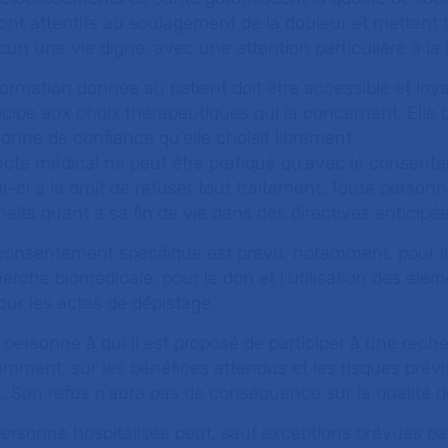
sont attentifs au soulagement de la douleur et mettent
un une vie digne, avec une attention particulière à la f
formation donnée au patient doit être accessible et loy
icipe aux choix thérapeutiques qui la concernent. Elle p
onne de confiance qu’elle choisit librement.
cte médical ne peut être pratiqué qu’avec le consenteme
i-ci a le droit de refuser tout traitement. Toute perso
aits quant à sa fin de vie dans des directives anticipée
consentement spécifique est prévu, notamment, pour l
erche biomédicale, pour le don et l’utilisation des él
our les actes de dépistage.
personne à qui il est proposé de participer à une rech
mment, sur les bénéfices attendus et les risques prévi
t. Son refus n’aura pas de conséquence sur la qualité d
ersonne hospitalisée peut, sauf exceptions prévues par 