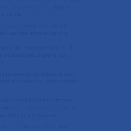
 tout en œuvre pour assurer à
in de vie.
ale. La personne hospitalisée
eut se faire assister par une
nt libre et éclairé du patient.
nne majeure peut exprimer ses
s.
es personnes participant à une
éments et produits du corps humain
erche biomédicale est informée,
sibles. Son accord est donné par
es soins qu’elle recevra.
la loi, quitter à tout moment