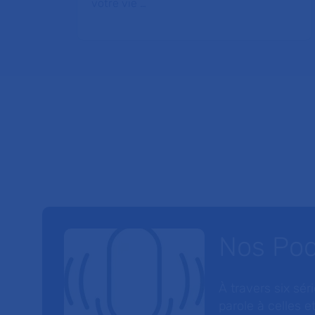
votre vie …
Nos Po
À travers six sé
parole à celles et