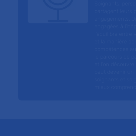
Soignants, perso
partagent leurs p
engagements. On
engagées à l’hôp
l’équilibre entre
et la manière do
compétences au s
le parcours de pa
et l’on découvre
peut devenir un v
soignants et soig
mieux comprendre 