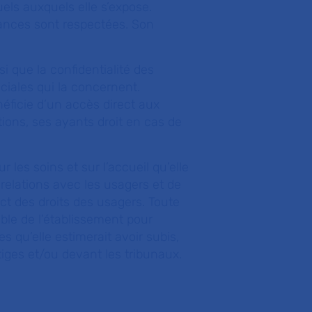
els auxquels elle s’expose.
yances sont respectées. Son
si que la confidentialité des
ciales qui la concernent.
éficie d’un accès direct aux
ions, ses ayants droit en cas de
les soins et sur l’accueil qu’elle
elations avec les usagers et de
ect des droits des usagers. Toute
ble de l’établissement pour
s qu’elle estimerait avoir subis,
iges et/ou devant les tribunaux.