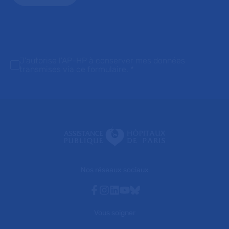
J'autorise l'AP-HP à conserver mes données
transmises via ce formulaire.
*
Nos réseaux sociaux
Facebook
Instagram
Linkedin
Youtube
Bluesky
Vous soigner