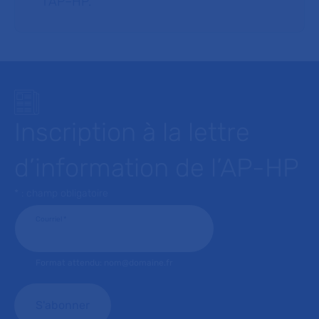
l’AP–HP.
Inscription à la lettre
d’information de l’AP-HP
* : champ obligatoire
Courriel
*
Format attendu: nom@domaine.fr