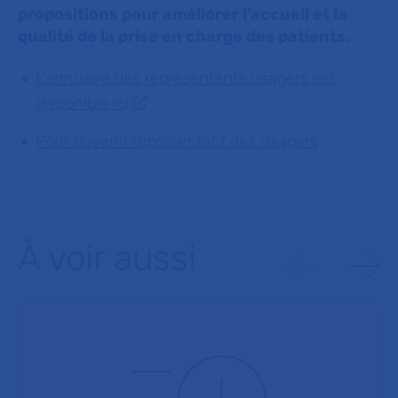
propositions pour améliorer l’accueil et la
qualité de la prise en charge des patients.
L'annuaire des représentants usagers est
disponible ici
Pour devenir représentant des usagers
À voir aussi