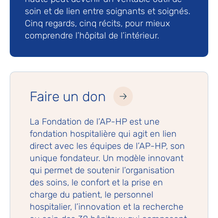
soin et de lien entre soignants et soignés.
Cinq regards, cinq récits, pour mieux
comprendre l’hôpital de l’intérieur.
Faire un don
La Fondation de l’AP-HP est une
fondation hospitalière qui agit en lien
direct avec les équipes de l’AP-HP, son
unique fondateur. Un modèle innovant
qui permet de soutenir l’organisation
des soins, le confort et la prise en
charge du patient, le personnel
hospitalier, l’innovation et la recherche