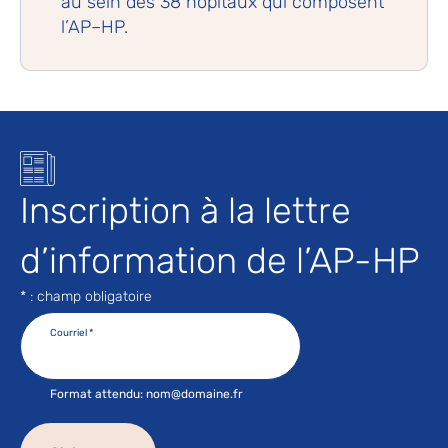
au sein des 38 hôpitaux qui composent
l’AP–HP.
Inscription à la lettre
d’information de l’AP-HP
* : champ obligatoire
Courriel
*
Format attendu: nom@domaine.fr