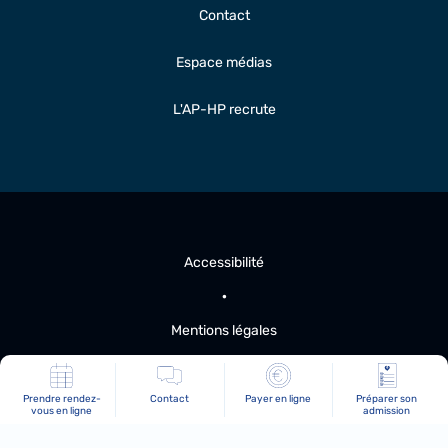
Contact
Espace médias
L'AP-HP recrute
Accessibilité
Mentions légales
Plan du site
Prendre rendez-
Contact
Payer en ligne
Préparer son
vous en ligne
admission