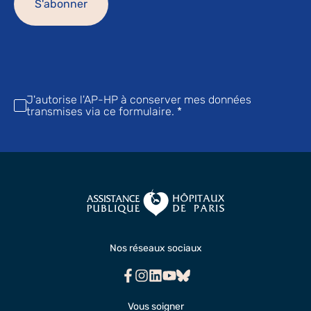
J'autorise l'AP-HP à conserver mes données
transmises via ce formulaire.
*
Nos réseaux sociaux
Facebook
Instagram
Linkedin
Youtube
Bluesky
Vous soigner