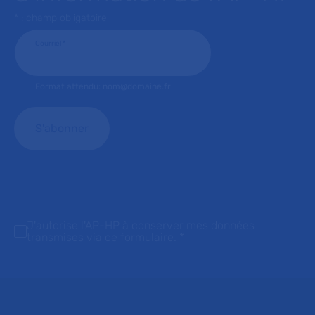
* : champ obligatoire
Courriel
*
Format attendu: nom@domaine.fr
J'autorise l'AP-HP à conserver mes données
transmises via ce formulaire.
*