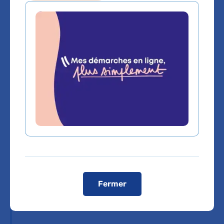
Sommaire
Présentation
investisseurs 2026
Fermer