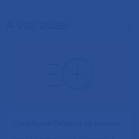
À voir aussi
Construire l'hôpital de demain
Face aux grandes mutations qui traversent le