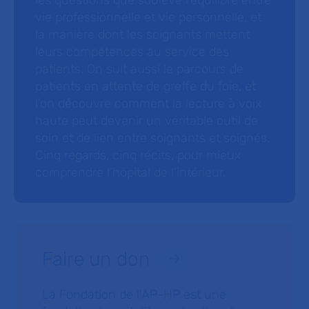
les questions que soulève l’équilibre entre
vie professionnelle et vie personnelle, et
la manière dont les soignants mettent
leurs compétences au service des
patients. On suit aussi le parcours de
patients en attente de greffe du foie, et
l’on découvre comment la lecture à voix
haute peut devenir un véritable outil de
soin et de lien entre soignants et soignés.
Cinq regards, cinq récits, pour mieux
comprendre l’hôpital de l’intérieur.
Faire un don
La Fondation de l’AP-HP est une