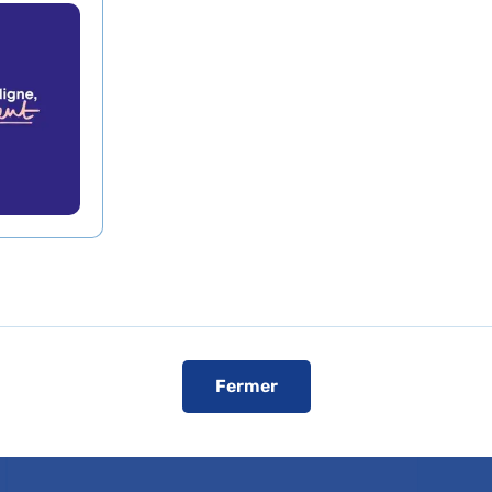
pratiques
Fermer