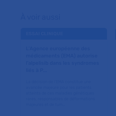
À voir aussi
ESSAI CLINIQUE
L’Agence européenne des
médicaments (EMA) autorise
l’alpelisib dans les syndromes
liés à P...
La décision de l’EMA constitue une
avancée majeure pour les patients
atteints de ces maladies génétiques
rares, responsables de déformations
majeures et de tum…