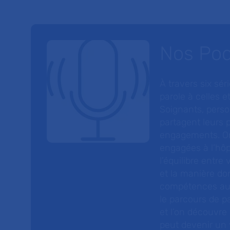
Nos Po
À travers six sé
parole à celles et
Soignants, perso
partagent leurs p
engagements. On
engagées à l’hôp
l’équilibre entre
et la manière do
compétences au s
le parcours de pa
et l’on découvre
peut devenir un v