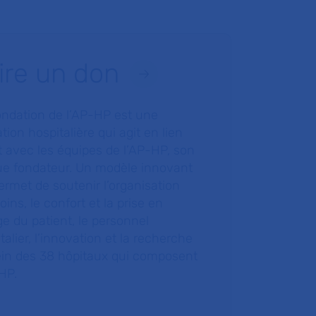
ire un don
ondation de l’AP-HP est une
tion hospitalière qui agit en lien
t avec les équipes de l’AP-HP, son
ue fondateur. Un modèle innovant
ermet de soutenir l’organisation
oins, le confort et la prise en
e du patient, le personnel
talier, l’innovation et la recherche
ein des 38 hôpitaux qui composent
HP.