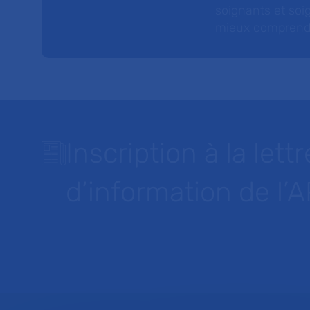
soignants et soig
mieux comprendre 
Inscription à la lettr
d’information de l’