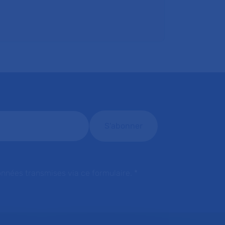
onnées transmises via ce formulaire.
*