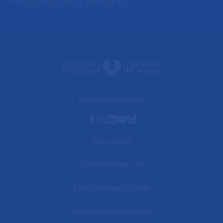
transmises via ce formulaire.
*
Nos réseaux sociaux
Facebook
Instagram
Linkedin
Youtube
Bluesky
Vous soigner
Patients et proches
Professionnels de santé
Recherche et innovation