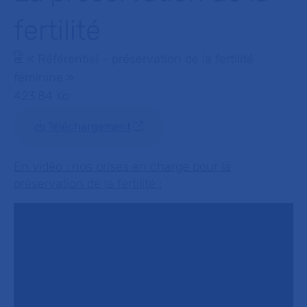
fertilité
« Référentiel - préservation de la fertilité
féminine »
423.84 Ko
Téléchargement
En vidéo : nos prises en charge pour la
préservation de la fertilité :