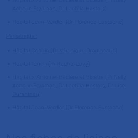
Hôpitaux Antoine-Béclère et Bicêtre (Pr Nelly
Achour-Frydman, Dr Laetitia Hesters)
Hôpital Jean-Verdier (Dr Florence Eustache)
Pédiatrique :
Hôpital Cochin (Dr Véronique Drouineaud)
Hôpital Tenon (Pr Rachel Levy)
Hôpitaux Antoine-Béclère et Bicêtre (Pr Nelly
Achour-Frydman, Dr Laetitia Hesters, Dr Lise
Duranteau)
Hôpital Jean-Verdier (Dr Florence Eustache)