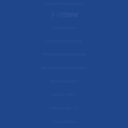
Nos réseaux sociaux
Facebook
Instagram
Linkedin
Youtube
Bluesky
Vous soigner
Patients et proches
Professionnels de santé
Recherche et innovation
Nous connaître
mon AP-HP
Faire un don
Nos hôpitaux