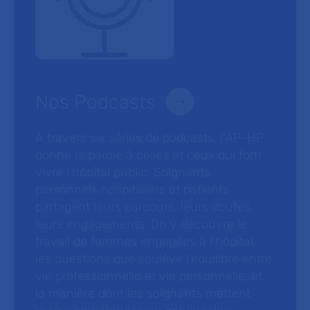
Nos Podcasts
À travers six séries de podcasts, l’AP-HP
donne la parole à celles et ceux qui font
vivre l’hôpital public. Soignants,
personnels hospitaliers et patients
partagent leurs parcours, leurs doutes,
leurs engagements. On y découvre le
travail de femmes engagées à l’hôpital,
les questions que soulève l’équilibre entre
vie professionnelle et vie personnelle, et
la manière dont les soignants mettent