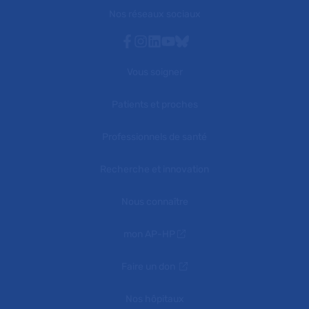
Nos réseaux sociaux
Facebook
Instagram
Linkedin
Youtube
Bluesky
Vous soigner
Patients et proches
Professionnels de santé
Recherche et innovation
Nous connaître
mon AP-HP
Faire un don
Nos hôpitaux