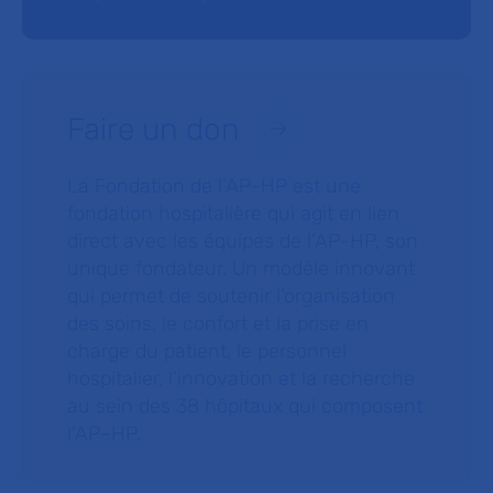
Faire un don
La Fondation de l’AP-HP est une
fondation hospitalière qui agit en lien
direct avec les équipes de l’AP-HP, son
unique fondateur. Un modèle innovant
qui permet de soutenir l’organisation
des soins, le confort et la prise en
charge du patient, le personnel
hospitalier, l’innovation et la recherche
au sein des 38 hôpitaux qui composent
l’AP–HP.