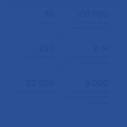
38
100 000
hôpitaux
professionnels au
service des patients
230
8 M
métiers exercés
de patients accueillis
chaque année
22 000
6 000
étudiants et internes
études cliniques en
cours, tous promoteurs
confondus