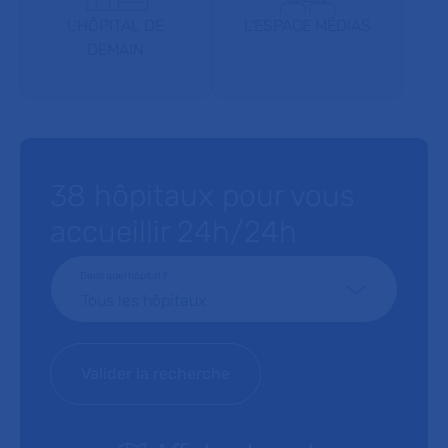
L'HÔPITAL DE
L'ESPACE MÉDIAS
DEMAIN
38 hôpitaux pour vous
accueillir 24h/24h
Dans quel hôpital ?