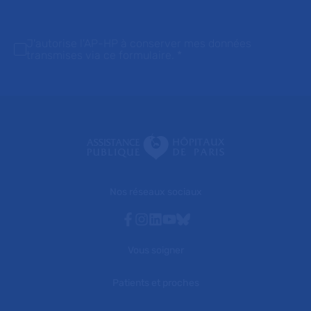
J'autorise l'AP-HP à conserver mes données
transmises via ce formulaire.
*
Nos réseaux sociaux
Facebook
Instagram
Linkedin
Youtube
Bluesky
Vous soigner
Patients et proches