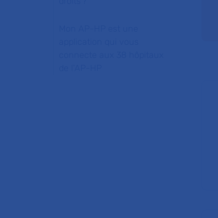
droits ?
Mon AP-HP est une
application qui vous
connecte aux 38 hôpitaux
de l’AP-HP