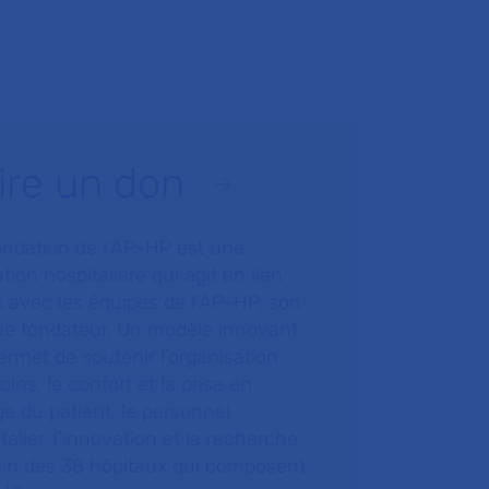
ire un don
ondation de l’AP-HP est une
tion hospitalière qui agit en lien
t avec les équipes de l’AP-HP, son
ue fondateur. Un modèle innovant
ermet de soutenir l’organisation
oins, le confort et la prise en
e du patient, le personnel
talier, l’innovation et la recherche
ein des 38 hôpitaux qui composent