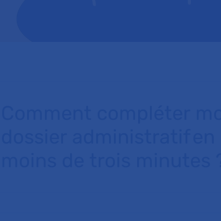
Comment compléter m
dossier administratif en
moins de trois minutes 