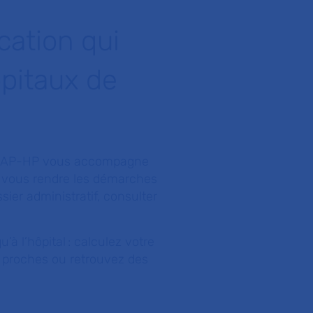
cation qui
pitaux de
Mon AP-HP vous accompagne
r vous rendre les démarches
ier administratif, consulter
’à l’hôpital : calculez votre
s proches ou retrouvez des