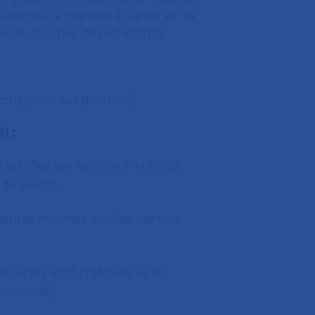
pologie, la marche à suivre et les
lusieurs types de recherches :
echerches sur données).
) :
justifiée par sa prise en charge
 de santé) ;
raintes minimes ajoutés par une
es actes sont pratiqués et les
ontrainte).