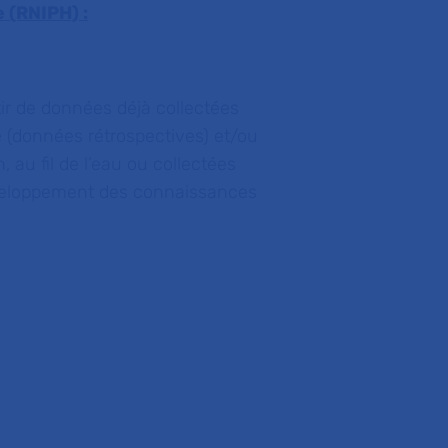
 (RNIPH) :
ir de données déjà collectées
e (données rétrospectives) et/ou
 au fil de l’eau ou collectées
veloppement des connaissances