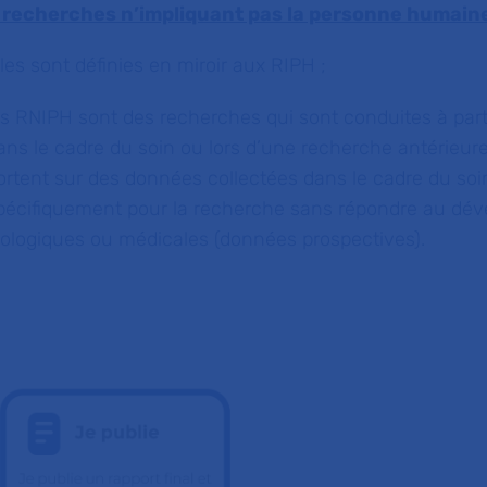
 recherches n’impliquant pas la personne humaine
lles sont définies en miroir aux RIPH ;
es RNIPH sont des recherches qui sont conduites à part
ans le cadre du soin ou lors d’une recherche antérieur
ortent sur des données collectées dans le cadre du soin,
pécifiquement pour la recherche sans répondre au dé
iologiques ou médicales (données prospectives).