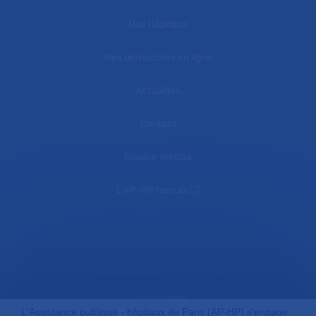
Nos hôpitaux
Mes démarches en ligne
Actualités
Contact
Espace médias
L'AP-HP recrute
Accessibilité
L'Assistance publique - hôpitaux de Paris (AP-HP) s'engage