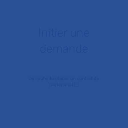
Initier une
demande
Je souhaite établir un contrat de
partenariat