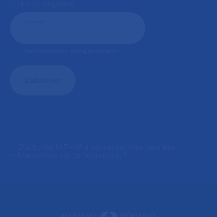
* : champ obligatoire
Courriel
*
Format attendu: nom@domaine.fr
J'autorise l'AP-HP à conserver mes données
transmises via ce formulaire.
*