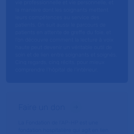
vie professionnelle et vie personnelle, et
la manière dont les soignants mettent
leurs compétences au service des
patients. On suit aussi le parcours de
patients en attente de greffe du foie, et
l’on découvre comment la lecture à voix
haute peut devenir un véritable outil de
soin et de lien entre soignants et soignés.
Cinq regards, cinq récits, pour mieux
comprendre l’hôpital de l’intérieur.
Faire un don
La Fondation de l’AP-HP est une
fondation hospitalière qui agit en lien