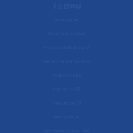
Facebook
Instagram
Linkedin
Youtube
Bluesky
Vous soigner
Patients et proches
Professionnels de santé
Recherche et innovation
Nous connaître
mon AP-HP
Faire un don
Nos hôpitaux
Mes démarches en ligne