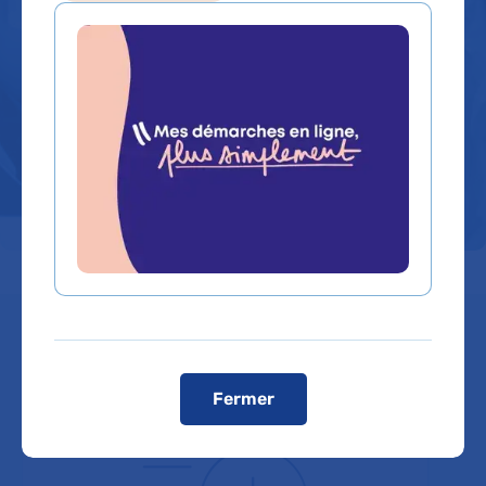
l'adulte
L'AP-HP prend en charge tous les cancers
de l'adulte. Retrouvez ci-dessous les
différents cancers par zone du corps et
leurs prises en charges.
Fermer