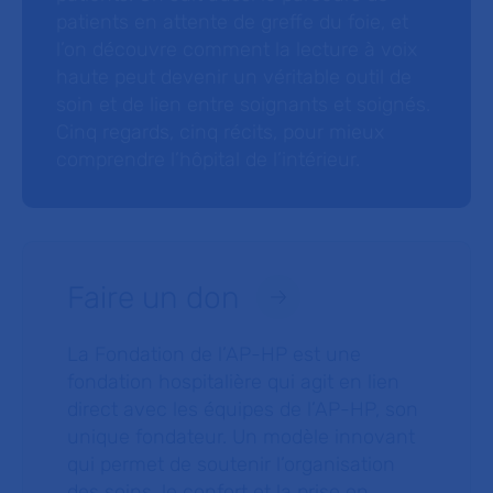
patients en attente de greffe du foie, et
l’on découvre comment la lecture à voix
haute peut devenir un véritable outil de
soin et de lien entre soignants et soignés.
Cinq regards, cinq récits, pour mieux
comprendre l’hôpital de l’intérieur.
Faire un don
La Fondation de l’AP-HP est une
fondation hospitalière qui agit en lien
direct avec les équipes de l’AP-HP, son
unique fondateur. Un modèle innovant
qui permet de soutenir l’organisation
des soins, le confort et la prise en