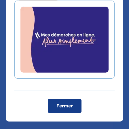
Les outils
professionnels
Fermer