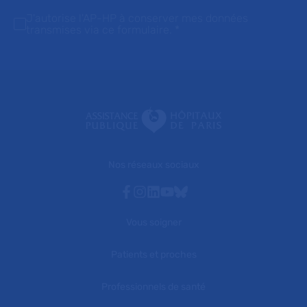
J'autorise l'AP-HP à conserver mes données
transmises via ce formulaire.
*
Nos réseaux sociaux
Facebook
Instagram
Linkedin
Youtube
Bluesky
Vous soigner
Patients et proches
Professionnels de santé