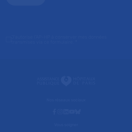
J'autorise l'AP-HP à conserver mes données
transmises via ce formulaire.
*
Nos réseaux sociaux
Facebook
Instagram
Linkedin
Youtube
Bluesky
Vous soigner