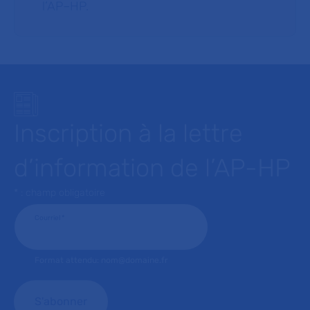
l’AP–HP.
Inscription à la lettre
d’information de l’AP-HP
* : champ obligatoire
Courriel
*
Format attendu: nom@domaine.fr