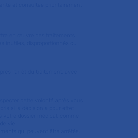
anté et consultée prioritairement
ttre en œuvre des traitements
es inutiles, disproportionnés ou
rès l’arrêt du traitement, avec
especter cette volonté après vous
is si la décision a pour effet
ns votre dossier médical, comme
de vie.
itements qui peuvent être arrêtés.