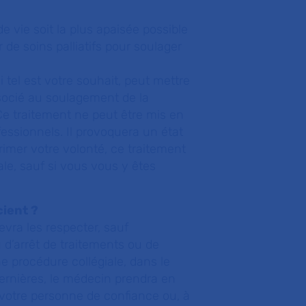
e vie soit la plus apaisée possible
 de soins palliatifs pour soulager
i tel est votre souhait, peut mettre
socié au soulagement de la
 Ce traitement ne peut être mis en
essionnels. Il provoquera un état
imer votre volonté, ce traitement
e, sauf si vous vous y êtes
cient ?
evra les respecter, sauf
u d’arrêt de traitements ou de
e procédure collégiale, dans le
dernières, le médecin prendra en
 votre personne de confiance ou, à