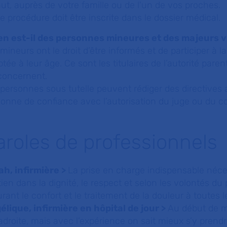
ut, auprès de votre famille ou de l'un de vos proches.
e procédure doit être inscrite dans le dossier médical.
en est-il des personnes mineures et des majeurs v
mineurs ont le droit d’être informés et de participer à l
tée à leur âge. Ce sont les titulaires de l’autorité pare
 concernent.
personnes sous tutelle peuvent rédiger des directives 
onne de confiance avec l’autorisation du juge ou du con
aroles de professionnels
ah, infirmière >
La prise en charge indispensable né
ien dans la dignité, le respect et selon les volontés du 
rant le confort et le traitement de la douleur à toutes
élique, infirmière en hôpital de jour >
Au début de ma
droite, mais avec l’expérience on sait mieux s’y prend