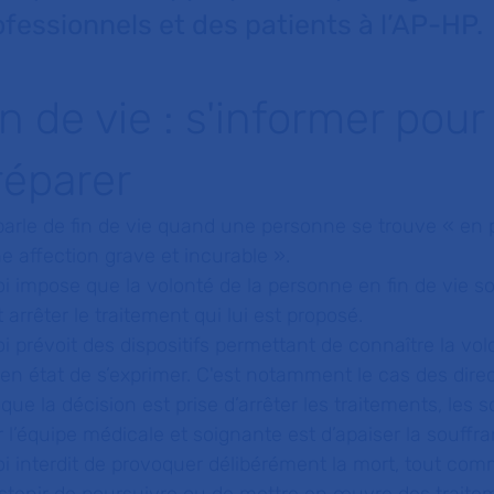
ofessionnels et des patients à l’AP-HP.
in de vie : s'informer pour
réparer
parle de fin de vie quand une personne se trouve «
en 
e affection grave et incurable
».
oi impose que la volonté de la personne en fin de vie so
 arrêter le traitement qui lui est proposé.
oi prévoit des dispositifs permettant de connaître la vol
en état de s’exprimer. C'est notamment le cas des direc
que la décision est prise d’arrêter les traitements, les s
 l’équipe médicale et soignante est d’apaiser la souffr
oi interdit de provoquer délibérément la mort, tout co