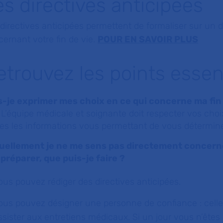
es directives anticipées
directives anticipées permettent de formaliser sur un 
ernant votre fin de vie.
POUR EN SAVOIR PLUS
etrouvez les points essenti
s-je exprimer mes choix en ce qui concerne ma fin 
 L’équipe médicale et soignante doit respecter vos choi
es les informations vous permettant de vous détermine
uellement je ne me sens pas directement concerné p
 préparer, que puis-je faire ?
ous pouvez rédiger des directives anticipées.
ous pouvez désigner une personne de confiance : cell
ssister aux entretiens médicaux. Si un jour vous n’êtes 