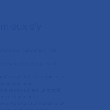
 mieux s'y
phase avancée ou terminale
it respectée, y compris si elle
onté du patient si ce dernier n’est
tives anticipées.
oins se poursuivent. La priorité
ance de la personne.
mme elle prescrit aux médecins de