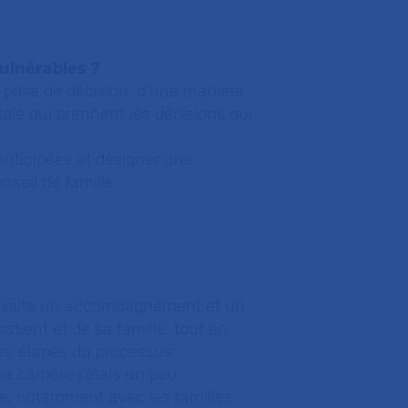
ulnérables ?
a prise de décision, d'une manière
ntale qui prennent les décisions qui
anticipées et désigner une
seil de famille.
cessite un accompagnement et un
patient et de sa famille, tout en
 les étapes du processus.
 carrière j’étais un peu
re, notamment avec les familles