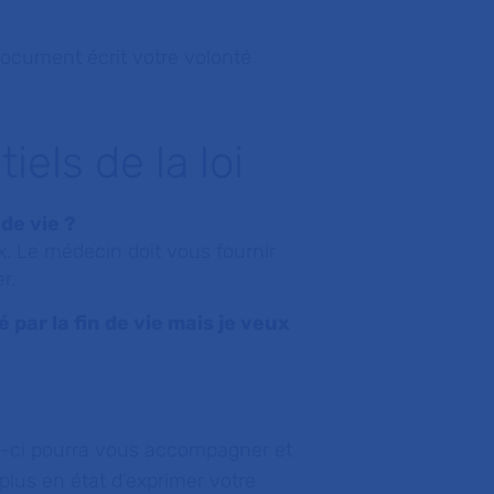
document écrit votre volonté
els de la loi
de vie ?
x. Le médecin doit vous fournir
r.
ar la fin de vie mais je veux
e-ci pourra vous accompagner et
plus en état d’exprimer votre