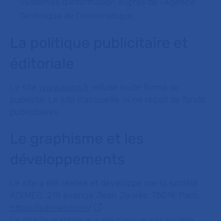
Systèmes d’information auprès de l’Agence
Technique de l’Informatique;
La politique publicitaire et
éditoriale
Le site
www.aphp.fr
refuse toute forme de
publicité. Le site n’accueille ni ne reçoit de fonds
publicitaires.
Le graphisme et les
développements
Le site a été réalisé et développé par la société
ADIMEO, 218 avenue Jean Jaurès, 75019, Paris,
https://adimeo.com/
La charte graphique a été conçue par société