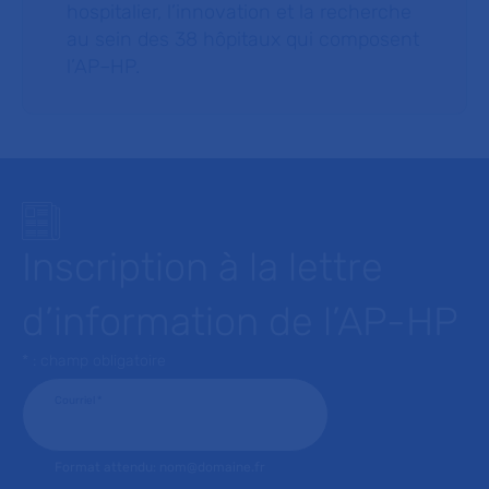
hospitalier, l’innovation et la recherche
au sein des 38 hôpitaux qui composent
l’AP–HP.
Inscription à la lettre
d’information de l’AP-HP
* : champ obligatoire
Courriel
*
Format attendu: nom@domaine.fr