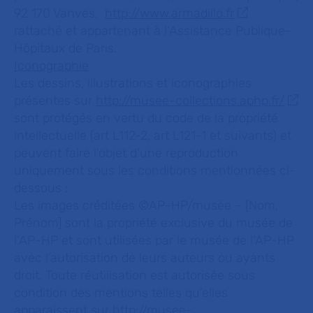
92 170 Vanves,
http://www.armadillo.fr
rattaché et appartenant à l’Assistance Publique-
Hôpitaux de Paris.
Iconographie
Les dessins, illustrations et iconographies
présentes sur
http://musee-collections.aphp.fr/
sont protégés en vertu du code de la propriété
intellectuelle (art L112-2, art L121-1 et suivants) et
peuvent faire l’objet d’une reproduction
uniquement sous les conditions mentionnées ci-
dessous :
Les images créditées ©AP-HP/musée – [Nom,
Prénom] sont la propriété exclusive du musée de
l’AP-HP et sont utilisées par le musée de l’AP-HP
avec l’autorisation de leurs auteurs ou ayants
droit. Toute réutilisation est autorisée sous
condition des mentions telles qu’elles
apparaissent sur
http://musee-