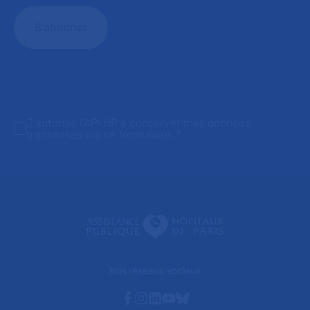
J'autorise l'AP-HP à conserver mes données
transmises via ce formulaire.
*
Nos réseaux sociaux
Facebook
Instagram
Linkedin
Youtube
Bluesky