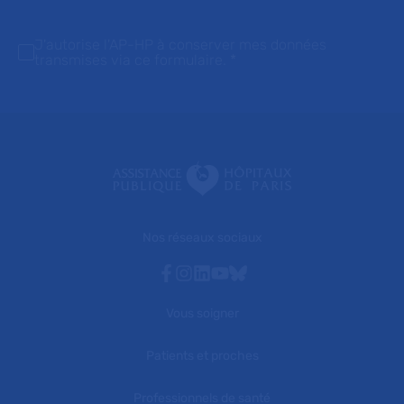
J'autorise l'AP-HP à conserver mes données
transmises via ce formulaire.
*
Nos réseaux sociaux
Facebook
Instagram
Linkedin
Youtube
Bluesky
Vous soigner
Patients et proches
Professionnels de santé