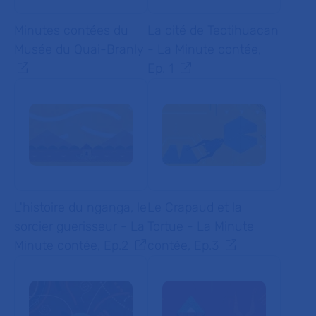
Minutes contées du
La cité de Teotihuacan
Musée du Quai-Branly
- La Minute contée,
Ep. 1
L'histoire du nganga, le
Le Crapaud et la
sorcier guerisseur - La
Tortue - La Minute
Minute contée, Ep.2
contée, Ep.3