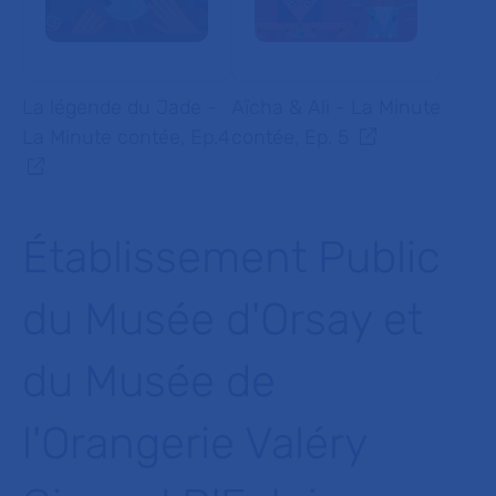
La légende du Jade -
Aïcha & Ali - La Minute
La Minute contée, Ep.4
contée, Ep. 5
Établissement Public
du Musée d'Orsay et
du Musée de
l'Orangerie Valéry