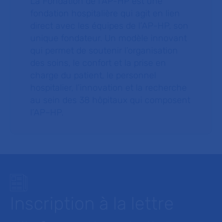
La Fondation de l’AP-HP est une
fondation hospitalière qui agit en lien
direct avec les équipes de l’AP-HP, son
unique fondateur. Un modèle innovant
qui permet de soutenir l’organisation
des soins, le confort et la prise en
charge du patient, le personnel
hospitalier, l’innovation et la recherche
au sein des 38 hôpitaux qui composent
l’AP–HP.
Inscription à la lettre