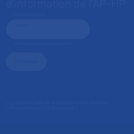
d’information de l’AP-HP
* : champ obligatoire
Courriel
*
Format attendu: nom@domaine.fr
J'autorise l'AP-HP à conserver mes données
transmises via ce formulaire.
*