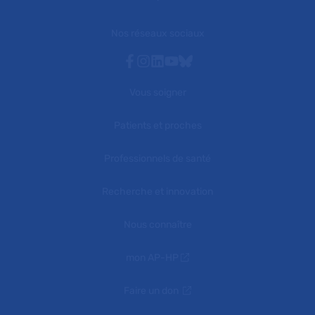
Nos réseaux sociaux
Facebook
Instagram
Linkedin
Youtube
Bluesky
Vous soigner
Patients et proches
Professionnels de santé
Recherche et innovation
Nous connaître
mon AP-HP
Faire un don