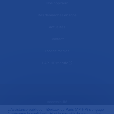
Nos hôpitaux
Mes démarches en ligne
Actualités
Contact
Espace médias
L'AP-HP recrute
Accessibilité
L'Assistance publique - hôpitaux de Paris (AP-HP) s'engage
à préserver la confidentialité et la sécurité de vos données