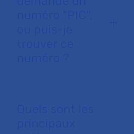
demande un
numéro "PIC",
ou puis-je
trouver ce
numéro ?
Quels sont les
principaux