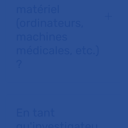
matériel
(ordinateurs,
machines
médicales, etc.)
?
En tant
qu'investigateu