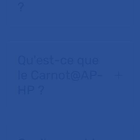
?
Qu'est-ce que
le Carnot@AP-
HP ?