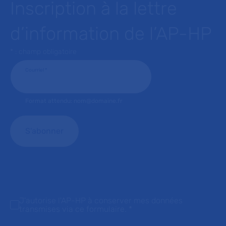
Inscription à la lettre
d’information de l’AP-HP
* : champ obligatoire
Courriel
*
Format attendu: nom@domaine.fr
J'autorise l'AP-HP à conserver mes données
transmises via ce formulaire.
*