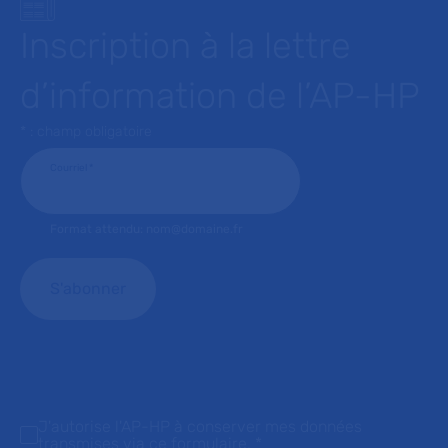
Inscription à la lettre
d’information de l’AP-HP
* : champ obligatoire
Courriel
*
Format attendu: nom@domaine.fr
J'autorise l'AP-HP à conserver mes données
transmises via ce formulaire.
*