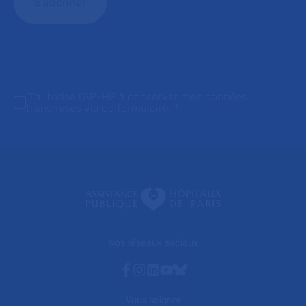
J'autorise l'AP-HP à conserver mes données
transmises via ce formulaire.
*
Nos réseaux sociaux
Facebook
Instagram
Linkedin
Youtube
Bluesky
Vous soigner