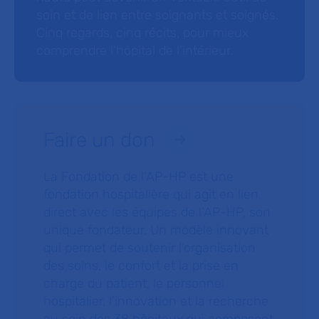
soin et de lien entre soignants et soignés.
Cinq regards, cinq récits, pour mieux
comprendre l’hôpital de l’intérieur.
Faire un don
La Fondation de l’AP-HP est une
fondation hospitalière qui agit en lien
direct avec les équipes de l’AP-HP, son
unique fondateur. Un modèle innovant
qui permet de soutenir l’organisation
des soins, le confort et la prise en
charge du patient, le personnel
hospitalier, l’innovation et la recherche