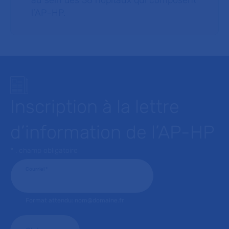
au sein des 38 hôpitaux qui composent
l’AP–HP.
Inscription à la lettre
d’information de l’AP-HP
* : champ obligatoire
Courriel
*
Format attendu: nom@domaine.fr