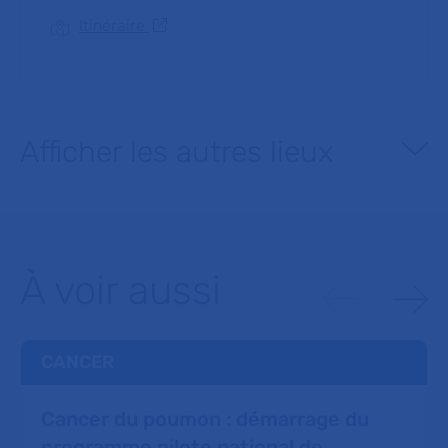
Itinéraire
Afficher les autres lieux
À voir aussi
CANCER
Cancer du poumon : démarrage du
programme pilote national de