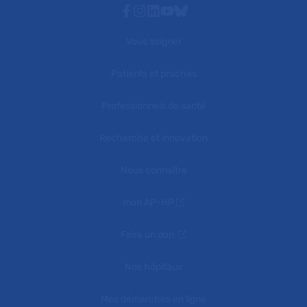
Facebook
Instagram
Linkedin
Youtube
Bluesky
Vous soigner
Patients et proches
Professionnels de santé
Recherche et innovation
Nous connaître
mon AP-HP
Faire un don
Nos hôpitaux
Mes démarches en ligne