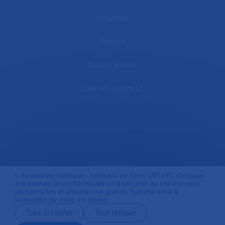
Actualités
Contact
Espace médias
L'AP-HP recrute
Accessibilité
L'Assistance publique - hôpitaux de Paris (AP-HP) s'engage
à préserver la confidentialité et la sécurité de vos données
personnelles et attache une grande importance à la
protection de votre vie privée.
Mentions légales
Tout accepter
Tout refuser