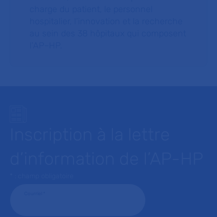
charge du patient, le personnel
hospitalier, l’innovation et la recherche
au sein des 38 hôpitaux qui composent
l’AP–HP.
Inscription à la lettre
d’information de l’AP-HP
* : champ obligatoire
Courriel
*