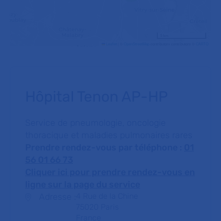
5 km
Leaflet
|
©
OpenStreetMap
contributors contributors ©
CARTO
Hôpital Tenon AP-HP
Service de pneumologie, oncologie
thoracique et maladies pulmonaires rares
Prendre rendez-vous par téléphone :
01
56 01 66 73
Cliquer ici pour prendre rendez-vous en
ligne sur la page du service
Adresse :
Adresse :
4 Rue de la Chine
75020
Paris
France