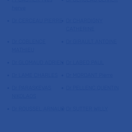
herve
Dr CERCEAU PIERRE
Dr CHARDIGNY
CATHERINE
Dr COBLENCE
Dr GIRAULT ANTOINE
MATHIEU
Dr GLOMAUD ADRIEN
Dr LABED PAUL
Dr LAME CHARLES
Dr MORDANT Pierre
Dr PARASKEVAS
Dr PELLENC QUENTIN
NIKOLAOS
Dr ROUSSEL ARNAUD
Dr SUTTER WILLY