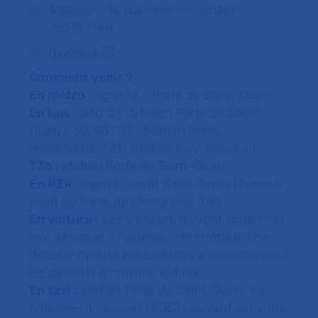
Adresse : 46 rue Henri-Huchard
75018 Paris
Itinéraire
Comment venir ?
En métro
: ligne 13 - Porte de Saint-Ouen
En bus
: 540, 21 : Station Porte de Saint-
Ouen / 60, 95, 137 : Station Porte
Montmartre / 31 : Station Guy-Môcquet
T3b :
station Porte de Saint-Ouen
En RER
: ligne C : arrêt Saint-Ouen (15mm à
pied) ou Porte de Clichy puis T3b
En voiture :
Les visiteurs doivent stationner
leur véhicule à l’extérieur de l’hôpital. Une
dépose-minute est toutefois accessible pour
les patients à mobilité réduite.
En taxi :
station Porte de Saint-Ouen, les
hôtesses à l’accueil (RDC) peuvent sur votre