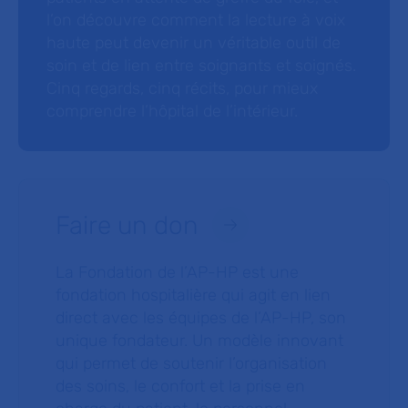
l’on découvre comment la lecture à voix
haute peut devenir un véritable outil de
soin et de lien entre soignants et soignés.
Cinq regards, cinq récits, pour mieux
comprendre l’hôpital de l’intérieur.
Faire un don
La Fondation de l’AP-HP est une
fondation hospitalière qui agit en lien
direct avec les équipes de l’AP-HP, son
unique fondateur. Un modèle innovant
qui permet de soutenir l’organisation
des soins, le confort et la prise en