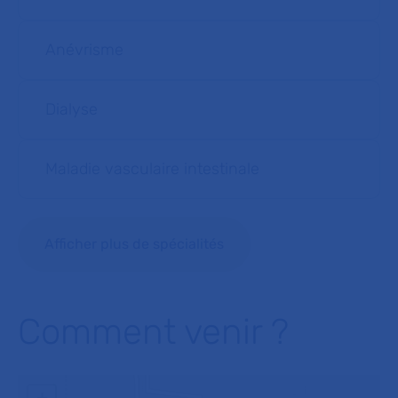
Anévrisme
Dialyse
Maladie vasculaire intestinale
Afficher plus de spécialités
Comment venir ?