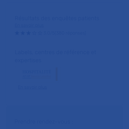
Résultats des enquêtes patients
En savoir plus
Note : 3.0 sur 5 étoiles
3.0/5
(380 réponses)
Labels, centres de référence et
expertises
En savoir plus
Prendre rendez-vous :