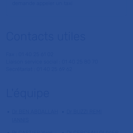
demande appeler un taxi
Contacts utiles
Fax : 01 40 25 61 02
Liaison service social : 01 40 25 80 70
Secrétariat : 01 40 25 69 62
L'équipe
Dr BEN ABDALLAH
Dr BUZZI REMI
IANNIS
Pr CASTIER Yves
Dr CERCEAU OLIVIER