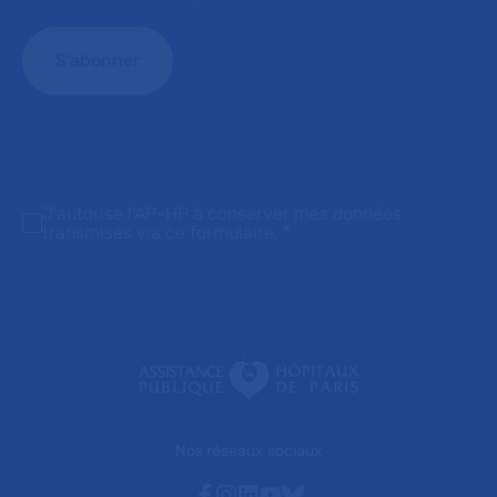
J'autorise l'AP-HP à conserver mes données
transmises via ce formulaire.
*
Nos réseaux sociaux
Facebook
Instagram
Linkedin
Youtube
Bluesky