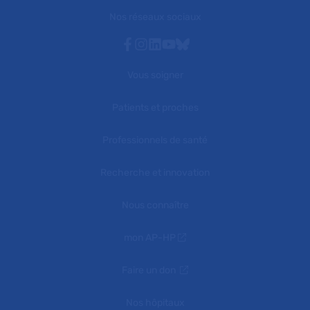
Nos réseaux sociaux
Facebook
Instagram
Linkedin
Youtube
Bluesky
Vous soigner
Patients et proches
Professionnels de santé
Recherche et innovation
Nous connaître
mon AP-HP
Faire un don
Nos hôpitaux