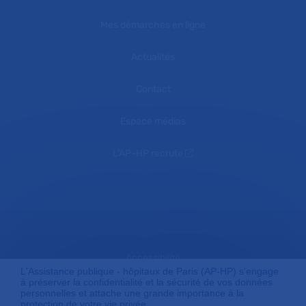
Mes démarches en ligne
Actualités
Contact
Espace médias
L'AP-HP recrute
Accessibilité
L'Assistance publique - hôpitaux de Paris (AP-HP) s'engage
à préserver la confidentialité et la sécurité de vos données
personnelles et attache une grande importance à la
protection de votre vie privée.
Mentions légales