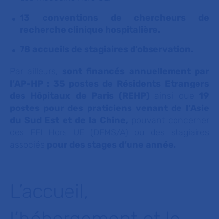
13 conventions de chercheurs de
recherche clinique hospitalière.
78 accueils de stagiaires d’observation.
Par ailleurs,
sont financés annuellement par
l’AP-HP : 35 postes de
Résidents Etrangers
des Hôpitaux de Paris (
REHP)
ainsi que
19
postes pour des praticiens venant de l’Asie
du Sud Est et de la Chine,
pouvant concerner
des FFI Hors UE (DFMS/A) ou des stagiaires
associés
pour des stages d’une année.
L’accueil,
l’hébergement et le