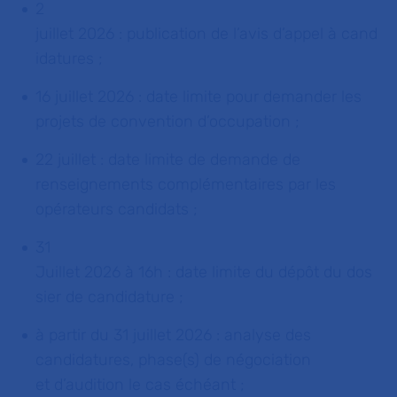
2
juillet
2026
:
p
ublication
de
l’avis
d’appel
à
cand
idatures
;
16 juillet 2026 : date limite pour demander les
projets de convention d’occupation ;
22 juillet : date limite de demande de
renseignements complémentaires par les
opérateurs candidats ;
31
Juillet
2026
à
16h
:
date
limite
du
dépôt
du
dos
sier
de
candidature
;
à
partir du
31 juillet 2026 :
analyse
des
candidatures, phase(s) de
négociation
et
d’audition le
cas échéant ;