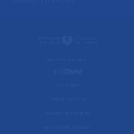
transmises via ce formulaire.
*
Nos réseaux sociaux
Facebook
Instagram
Linkedin
Youtube
Bluesky
Vous soigner
Patients et proches
Professionnels de santé
Recherche et innovation