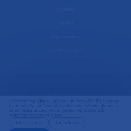
Actualités
Contact
Espace médias
L'AP-HP recrute
Accessibilité
L'Assistance publique - hôpitaux de Paris (AP-HP) s'engage
à préserver la confidentialité et la sécurité de vos données
personnelles et attache une grande importance à la
protection de votre vie privée.
Mentions légales
Tout accepter
Tout refuser