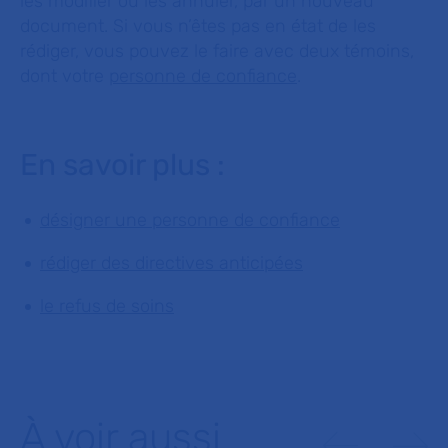
les modifier ou les annuler, par un nouveau
document. Si vous n’êtes pas en état de les
rédiger, vous pouvez le faire avec deux témoins,
dont votre
personne de confiance
.
En savoir plus :
désigner une personne de confiance
rédiger des directives anticipées
le refus de soins
À voir aussi