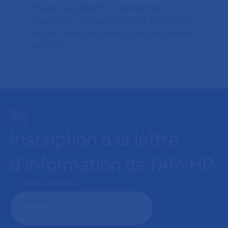
charge du patient, le personnel
hospitalier, l’innovation et la recherche
au sein des 38 hôpitaux qui composent
l’AP–HP.
Inscription à la lettre
d’information de l’AP-HP
* : champ obligatoire
Courriel
*