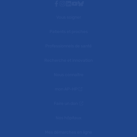
Facebook
Instagram
Linkedin
Youtube
Bluesky
Vous soigner
Patients et proches
Professionnels de santé
Recherche et innovation
Nous connaître
mon AP-HP
Faire un don
Nos hôpitaux
Mes démarches en ligne