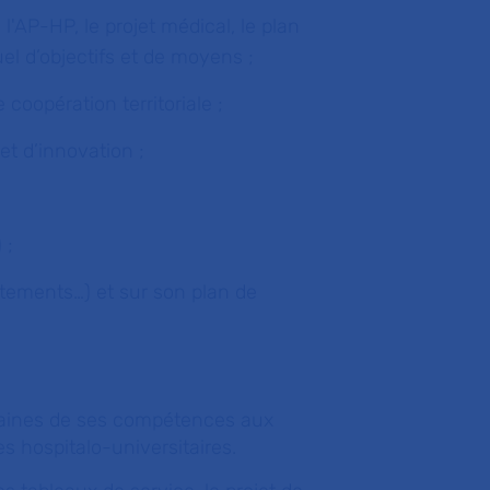
 l'AP-HP, le projet médical, le plan
el d’objectifs et de moyens ;
 coopération territoriale ;
et d’innovation ;
 ;
rutements…) et sur son plan de
ertaines de ses compétences aux
 hospitalo-universitaires.