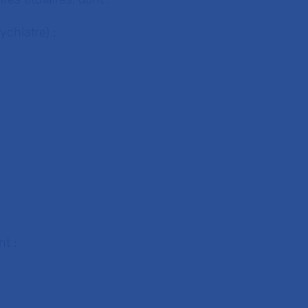
ychiatre) ;
nt :