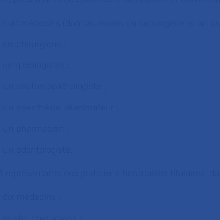
huit médecins (dont au moins un radiologiste et un ps
six chirurgiens ;
cinq biologistes ;
un anatomopathologiste ;
un anesthésie-réanimateur ;
un pharmacien ;
un odontologiste.
3 représentants des praticiens hospitaliers titulaires, do
dix médecins ;
quatre chirurgiens ;