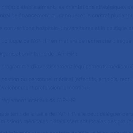
e projet d'établissement, les orientations stratégiques de
lobal de financement pluriannuel et le contrat pluriannu
es conventions hospitalo-universitaires et la politique de
a politique de l’AP-HP en matière de recherche clinique 
’organisation interne de l’AP-HP ;
e programme d’investissement (équipements médicaux)
a gestion du personnel médical (effectifs, emplois, rec
éveloppement professionnel continu ;
e règlement intérieur de l’AP-HP.
te tenu de la taille de l’AP-HP, elle peut déléguer c
issions médicales d’établissement locales des groupes