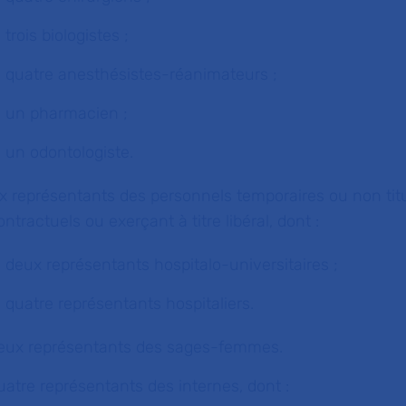
trois biologistes ;
quatre anesthésistes-réanimateurs ;
un pharmacien ;
un odontologiste.
ix représentants des personnels temporaires ou non tit
ontractuels ou exerçant à titre libéral, dont :
deux représentants hospitalo-universitaires ;
quatre représentants hospitaliers.
eux représentants des sages-femmes.
uatre représentants des internes, dont :