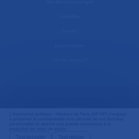
Mes démarches en ligne
Actualités
Contact
Espace médias
L'AP-HP recrute
Accessibilité
L'Assistance publique - hôpitaux de Paris (AP-HP) s'engage
à préserver la confidentialité et la sécurité de vos données
personnelles et attache une grande importance à la
protection de votre vie privée.
Mentions légales
Tout accepter
Tout refuser