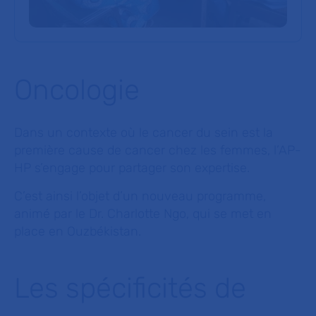
Oncologie
Dans un contexte où le cancer du sein est la
première cause de cancer chez les femmes, l’AP-
HP s’engage pour partager son expertise.
C’est ainsi l’objet d’un nouveau programme,
animé par le Dr. Charlotte Ngo, qui se met en
place en Ouzbékistan.
Les spécificités de