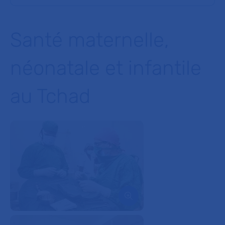
Santé maternelle,
néonatale et infantile
au Tchad
Ouvrir l'image dans le diapo