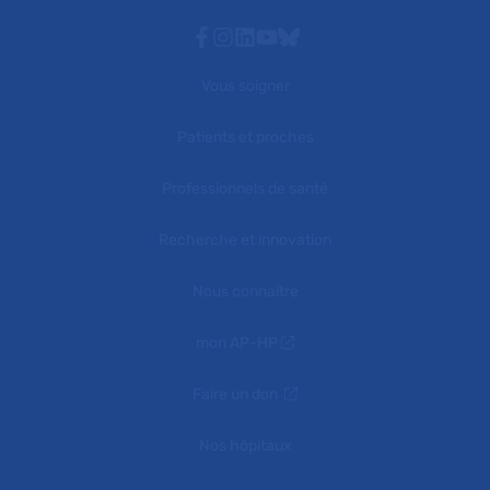
Facebook
Instagram
Linkedin
Youtube
Bluesky
Vous soigner
Patients et proches
Professionnels de santé
Recherche et innovation
Nous connaître
mon AP-HP
Faire un don
Nos hôpitaux