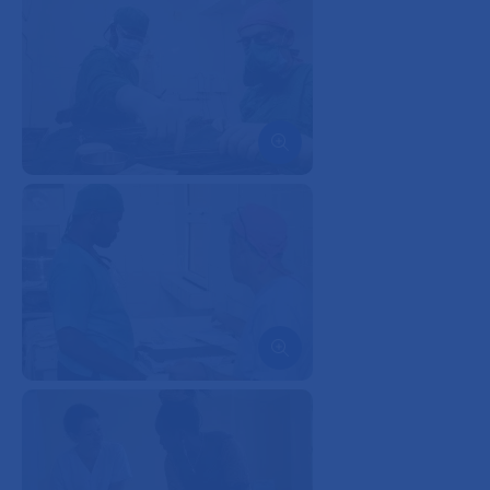
Ouvrir l'image dans le diapo
Ouvrir l'image dans le diapo