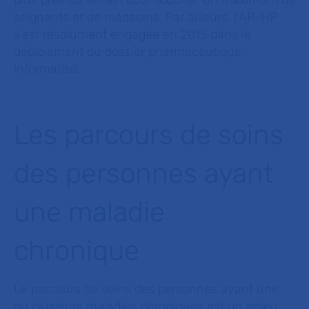
plus près du terrain pour toucher un maximum de
soignants et de médecins. Par ailleurs, l'AP-HP
s'est résolument engagée en 2015 dans le
déploiement du dossier pharmaceutique
informatisé.
Les parcours de soins
des personnes ayant
une maladie
chronique
Le parcours de soins des personnes ayant une
ou plusieurs maladies chroniques est un enjeu