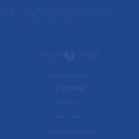
J'autorise l'AP-HP à conserver mes données
transmises via ce formulaire.
*
Nos réseaux sociaux
Facebook
Instagram
Linkedin
Youtube
Bluesky
Vous soigner
Patients et proches
Professionnels de santé